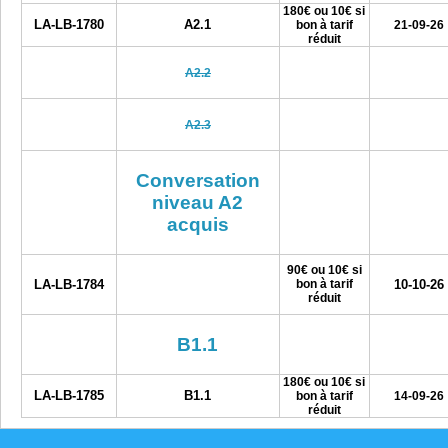
180€ ou 10€ si
LA-LB-1780
A2.1
bon à tarif
21-09-26
réduit
A2.2
A2.3
Conversation
niveau A2
acquis
90€ ou 10€ si
LA-LB-1784
bon à tarif
10-10-26
réduit
B1.1
180€ ou 10€ si
LA-LB-1785
B1.1
bon à tarif
14-09-26
réduit