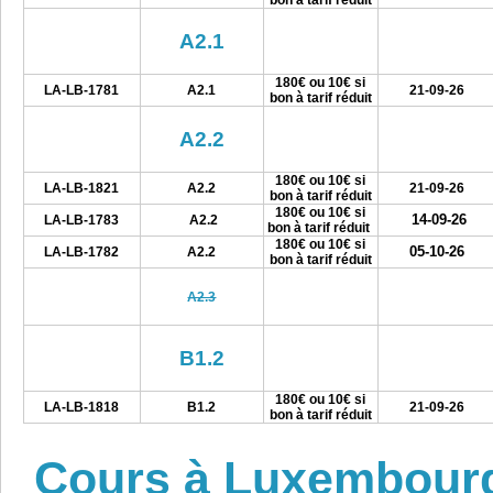
bon à tarif réduit
A2.1
180€ ou 10€ si
LA-LB-1781
A2.1
21-09-26
bon à tarif réduit
A2.2
180€ ou 10€ si
LA-LB-1821
A2.2
21-09-26
bon à tarif réduit
180€ ou 10€ si
14-09-26
LA-LB-1783
A2.2
bon à tarif réduit
180€ ou 10€ si
05-10-26
LA-LB-1782
A2.2
bon à tarif réduit
A2.3
B1.2
180€ ou 10€ si
LA-LB-1818
B1.2
21-09-26
bon à tarif réduit
Cours à Luxembour