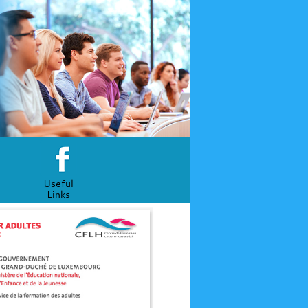
Useful
Links