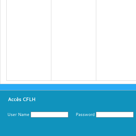
Accès CFLH
User Name
Password