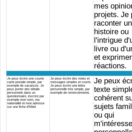
mes opinio
projets. Je
raconter u
histoire ou
l'intrigue d
livre ou d'u
et exprime
réactions.
Je peux écrire une courte
Je peux écrire des notes et
Je peux écr
carte postale simple, par
messages simples et courts.
exemple de vacances. Je
Je peux écrire une lettre
texte simpl
peux porter des détails
personnelle très simple, par
personnels dans un
exemple de remerciements.
cohérent s
questionnaire, inscrire par
exemple mon nom, ma
nationalité et mon adresse
sujets famil
sur une fiche d'hôtel.
ou qui
m'intéresse